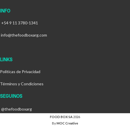
INFO
+54 9 11 3780-1341
info@thefoodboxarg.com
LINKS
Políticas de Privacidad
Términos y Condiciones
SEGUINOS
@thefoodboxarg
FOOD BOX SA
2026
By
MOC Creative