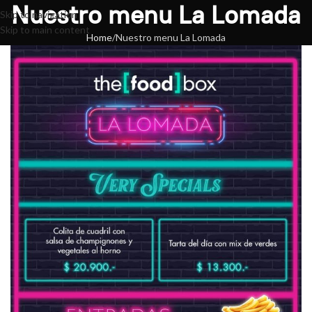
Nuestro menu La Lomada
Skip to navigation
Skip to main content
Home
Nuestro menu La Lomada