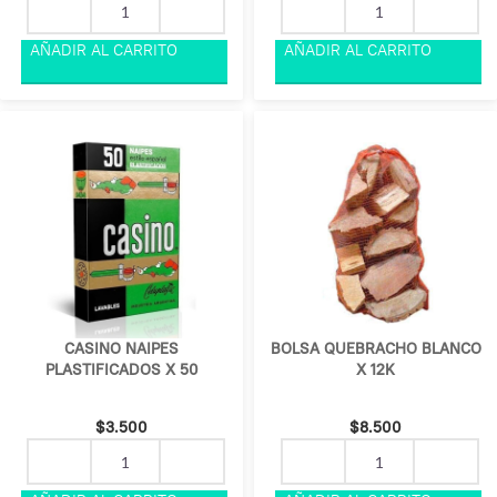
CASINO NAIPES
BOLSA QUEBRACHO BLANCO
PLASTIFICADOS X 50
X 12K
$
3.500
$
8.500