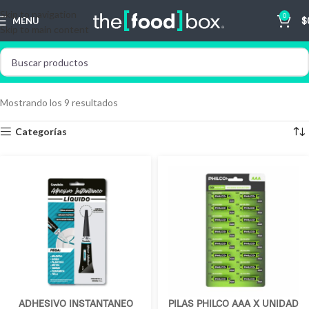
Skip to navigation
0
MENU
$
Skip to main content
Mostrando los 9 resultados
Categorías
ADHESIVO INSTANTANEO
PILAS PHILCO AAA X UNIDAD