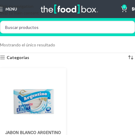
Skip to navigation
0
MENU
$
Skip to main content
Mostrando el único resultado
Categorías
JABON BLANCO ARGENTINO