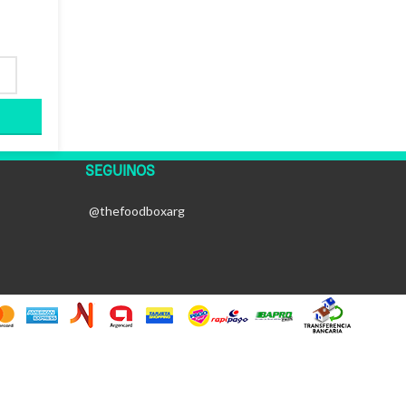
SEGUINOS
@thefoodboxarg