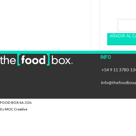
INFO
+54 9 11 3780-13
info@thefoodbox
FOOD BOX SA
2026
By
MOC Creative