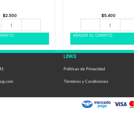
$
2.500
$
5.400
LINKS
41
Políticas de Privacidad
arg.com
Términos y Condiciones