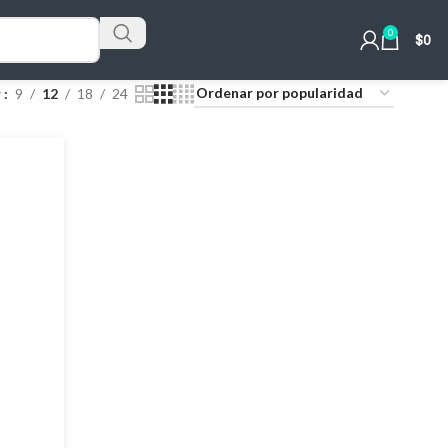
0
$
0
r
9
12
18
24