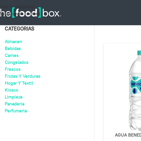
Skip to navigation
Skip to main content
CATEGORIAS
Almacen
Bebidas
Carnes
Congelados
Frescos
Frutas Y Verduras
Hogar Y Textil
Kiosco
Limpieza
Panaderia
Perfumeria
AGUA BENEDI