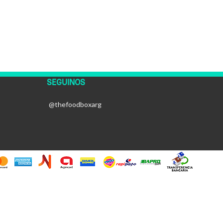
SEGUINOS
@thefoodboxarg