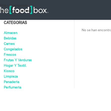
Skip to navigation
Skip to main content
CATEGORIAS
No se han encontra
Almacen
Bebidas
Carnes
Congelados
Frescos
Frutas Y Verduras
Hogar Y Textil
Kiosco
Limpieza
Panaderia
Perfumeria