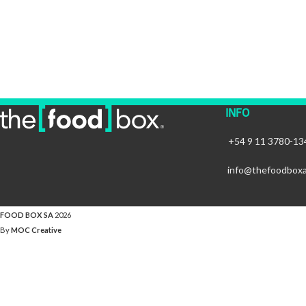
INFO
+54 9 11 3780-13
info@thefoodbox
FOOD BOX SA
2026
By
MOC Creative