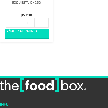
EXQUISITA X 425G
$
5.200
INFO