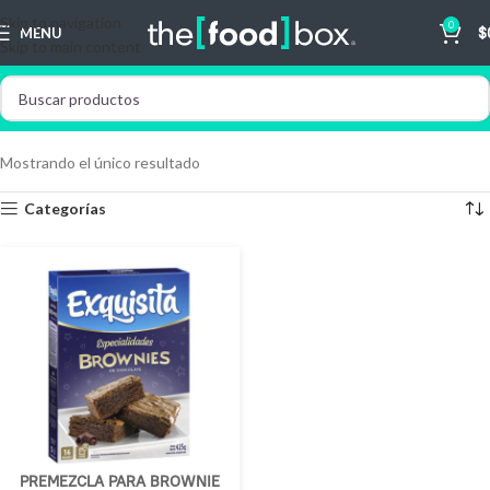
Skip to navigation
0
MENU
$
Skip to main content
Mostrando el único resultado
Categorías
PREMEZCLA PARA BROWNIE