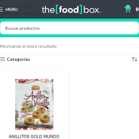
Skip to navigation
0
MENU
$
Skip to main content
Mostrando el único resultado
Categorías
ANILLITOS GOLD MUNDO