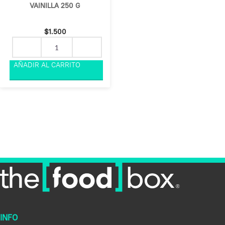
VAINILLA 250 G
$
1.500
INFO