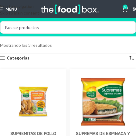
Skip to navigation
0
MENU
$
Skip to main content
Mostrando los 3 resultados
Categorías
SUPREMITAS DE POLLO
SUPREMAS DE ESPINACA Y