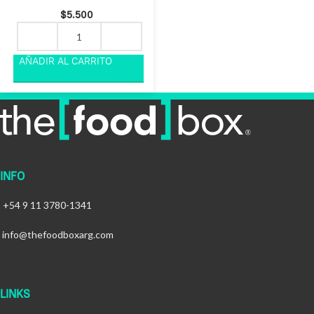
$
5.500
INFO
+54 9 11 3780-1341
info@thefoodboxarg.com
LINKS