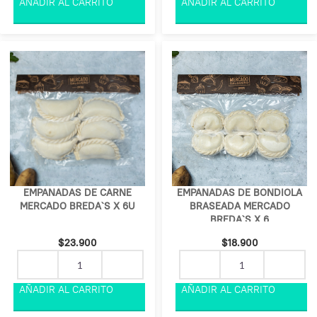
EMPANADAS DE CARNE
EMPANADAS DE BONDIOLA
MERCADO BREDA`S X 6U
BRASEADA MERCADO
BREDA`S X 6
$
23.900
$
18.900