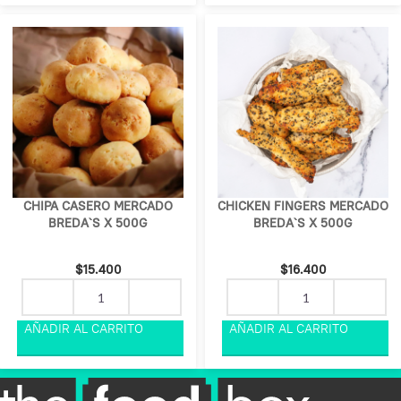
CHIPA CASERO MERCADO
CHICKEN FINGERS MERCADO
BREDA`S X 500G
BREDA`S X 500G
$
15.400
$
16.400