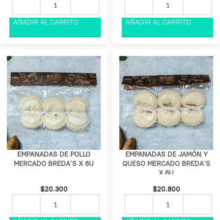
EMPANADAS DE POLLO
EMPANADAS DE JAMÓN Y
MERCADO BREDA`S X 6U
QUESO MERCADO BREDA`S
X 6U
$
20.300
$
20.800