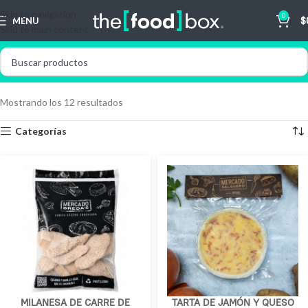
Skip to navigation
0
MENU
$
Skip to main content
Mostrando los 12 resultados
Categorías
MILANESA DE CARRE DE
TARTA DE JAMÓN Y QUESO