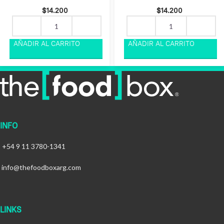
$
14.200
$
14.200
INFO
+54 9 11 3780-1341
info@thefoodboxarg.com
LINKS