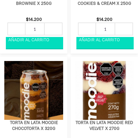
BROWNIE X 250G
COOKIES & CREAM X 250G
$
14.200
$
14.200
TORTA EN LATA MOODIE
TORTA EN LATA MOODIE RED
CHOCOTORTA X 320G
VELVET X 270G