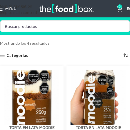
Skip to navigation
0
MENU
$
Skip to main content
Mostrando los 4 resultados
Categorías
TORTA EN LATA MOODIE
TORTA EN LATA MOODIE