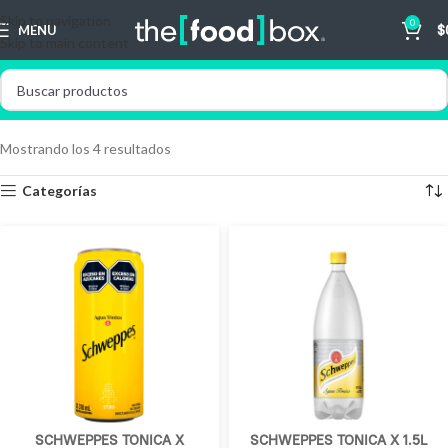
Skip to navigation
0
MENU
$
Skip to main content
Mostrando los 4 resultados
Categorías
SCHWEPPES TONICA X
SCHWEPPES TONICA X 1.5L