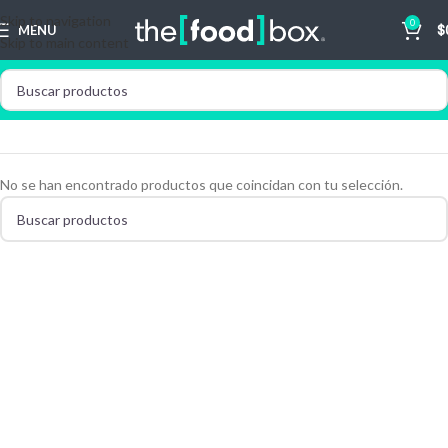
Skip to navigation
0
MENU
$
Skip to main content
No se han encontrado productos que coincidan con tu selección.