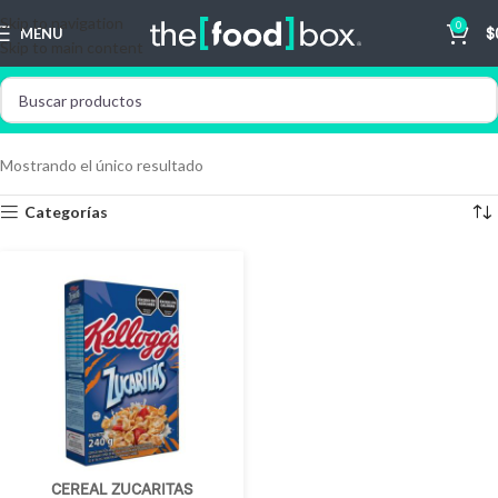
Skip to navigation
0
MENU
$
Skip to main content
Mostrando el único resultado
Categorías
CEREAL ZUCARITAS