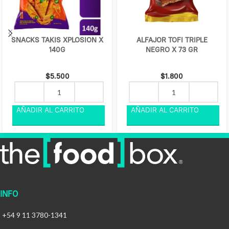
SNACKS TAKIS XPLOSION X
ALFAJOR TOFI TRIPLE
140G
NEGRO X 73 GR
$
5.500
$
1.800
INFO
+54 9 11 3780-1341