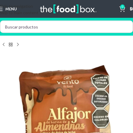
Skip to navigation
0
MENU
$
Skip to main content