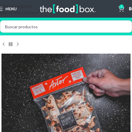
Skip to navigation
0
MENU
$
Skip to main content