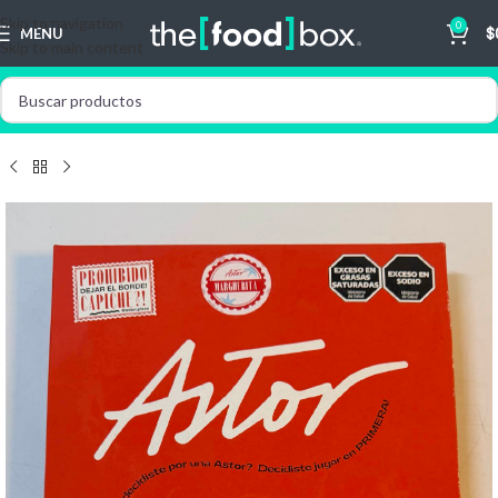
Skip to navigation
0
MENU
$
Skip to main content