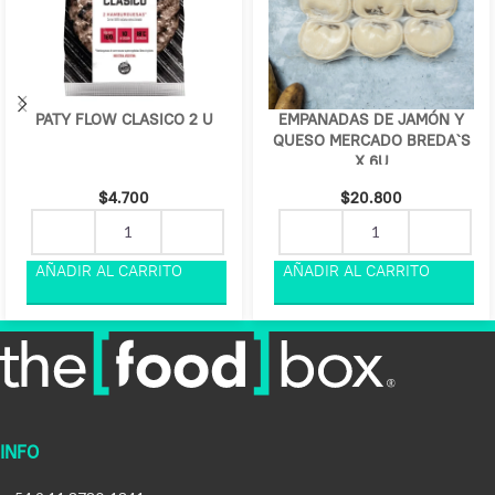
PATY FLOW CLASICO 2 U
EMPANADAS DE JAMÓN Y
QUESO MERCADO BREDA`S
X 6U
$
4.700
$
20.800
INFO