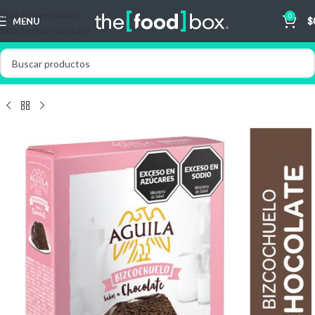
Skip to navigation
0
MENU
$
Skip to main content