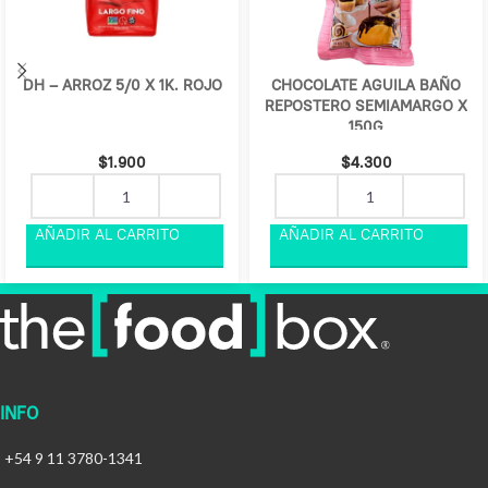
DH – ARROZ 5/0 X 1K. ROJO
CHOCOLATE AGUILA BAÑO
REPOSTERO SEMIAMARGO X
150G
$
1.900
$
4.300
INFO
+54 9 11 3780-1341