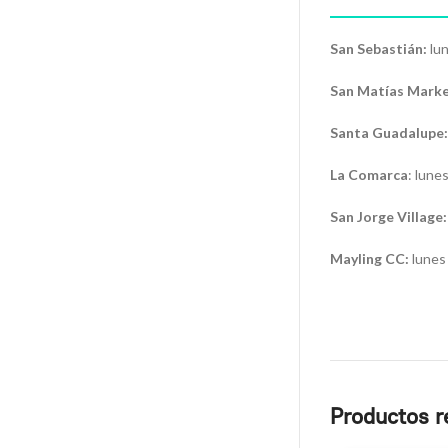
San Sebastián:
lun
San Matías Marke
Santa Guadalupe:
La Comarca
: lune
San Jorge Village:
Mayling CC:
lunes 
Productos r