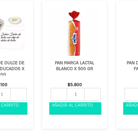
E DULCE DE
PAN MARCA LACTAL
PAN 
 DUCADOS X
BLANCO X 500 GR
F
00G
.100
$
5.800