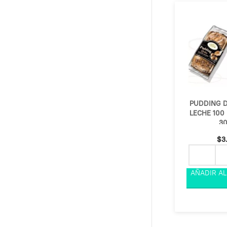
PUDDING D
LECHE 100
3
$
3