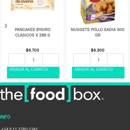
PANCAKES BYGIRO
NUGGETS POLLO SADIA 300
CLASICOS X 286 G
GR
$
6.700
$
6.300
INFO
+54 9 11 3780-1341