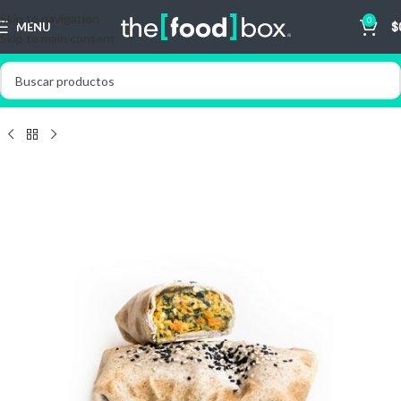
Skip to navigation
0
MENU
$
Skip to main content