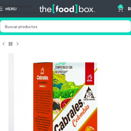
Skip to navigation
0
MENU
$
Skip to main content