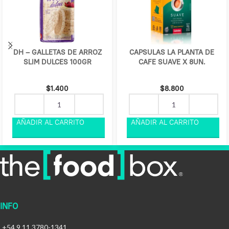
DH – GALLETAS DE ARROZ
CAPSULAS LA PLANTA DE
SLIM DULCES 100GR
CAFE SUAVE X 8UN.
$
1.400
$
8.800
INFO
+54 9 11 3780-1341