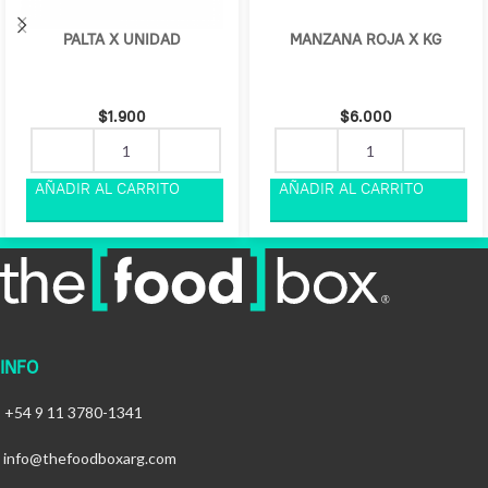
PALTA X UNIDAD
MANZANA ROJA X KG
$
1.900
$
6.000
INFO
+54 9 11 3780-1341
info@thefoodboxarg.com