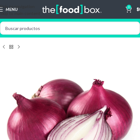
Skip to navigation
0
MENU
$
Skip to main content