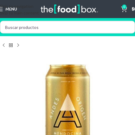
Skip to navigation
0
MENU
$
Skip to main content