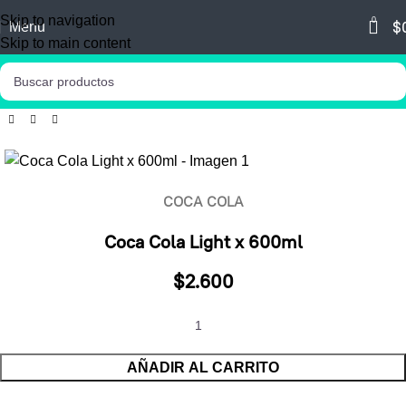
Skip to navigation
0
$
Menu
Skip to main content
COCA COLA
Coca Cola Light x 600ml
$
2.600
AÑADIR AL CARRITO