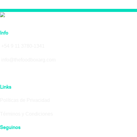
Info
+54 9 11 3780-1341
info@thefoodboxarg.com
Links
Políticas de Privacidad
Términos y Condiciones
Seguinos