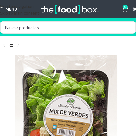
Skip to navigation
0
MENU
$
Skip to main content