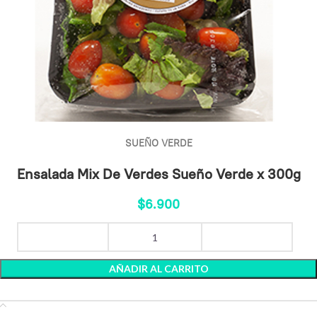
SUEÑO VERDE
Ensalada Mix De Verdes Sueño Verde x 300g
$
6.900
AÑADIR AL CARRITO