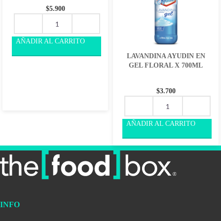
$
5.900
LAVANDINA AYUDIN EN
GEL FLORAL X 700ML
$
3.700
INFO