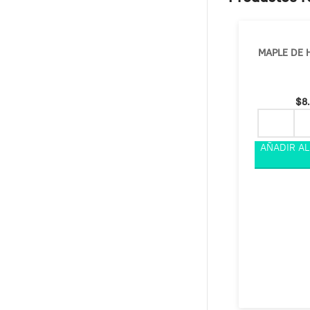
MAPLE DE 
$
8