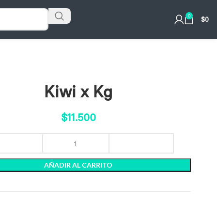
0
$
0
Kiwi x Kg
$
11.500
AÑADIR AL CARRITO