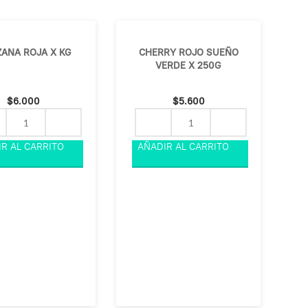
ANA ROJA X KG
CHERRY ROJO SUEÑO
VERDE X 250G
$
6.000
$
5.600