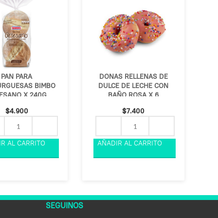
PAN PARA
DONAS RELLENAS DE
RGUESAS BIMBO
DULCE DE LECHE CON
ESANO X 240G
BAÑO ROSA X 6
$
4.900
$
7.400
SEGUINOS