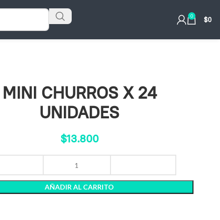
0
$
0
MINI CHURROS X 24
UNIDADES
$
13.800
AÑADIR AL CARRITO