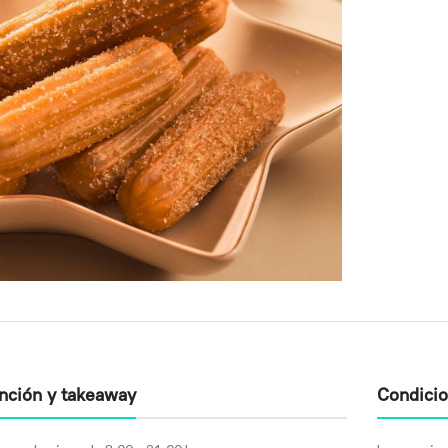
ención y takeaway
Condici