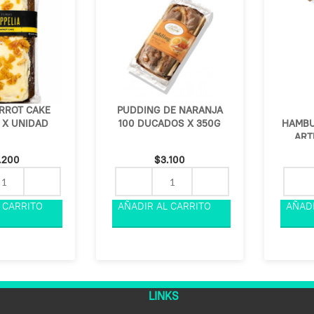
RROT CAKE
PUDDING DE NARANJA
 X UNIDAD
100 DUCADOS X 350G
HAMBU
ART
.200
$
3.100
LINKS