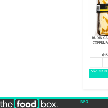
BUDIN CA
COPPELIA
$
15
INFO