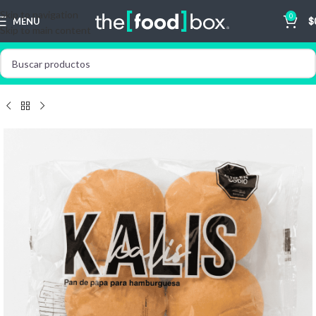
Skip to navigation
0
MENU
$
Skip to main content