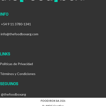
INFO
+54 9 11 3780-1341
info@thefoodboxarg.com
LINKS
Políticas de Privacidad
Términos y Condiciones
SEGUINOS
@thefoodboxarg
FOOD BOX SA
2026
By
MOC Creative