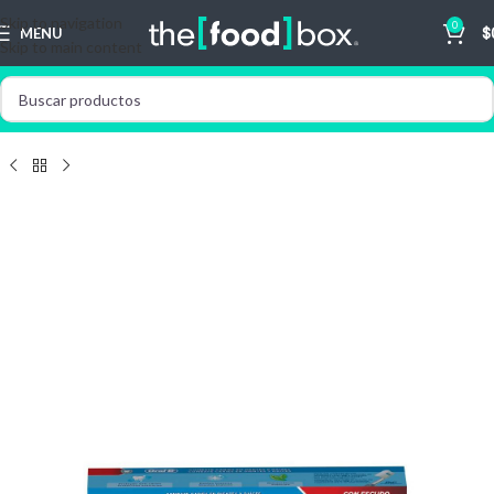
Skip to navigation
0
MENU
$
Skip to main content