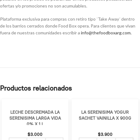
ofertas y/o promociones no son acumulables.
Plataforma exclusiva para compras con retiro tipo ¨Take Away¨ dentro
de los barrios cerrados donde Food Box opera. Para clientes que vivan
fuera de nuestras comunidades escribir a
info@thefoodboxarg.com
.
Productos relacionados
LECHE DESCREMADA LA
LA SERENISIMA YOGUR
SERENISIMA LARGA VIDA
SACHET VAINILLA X 900G
0% X 1 L
$
3.000
$
3.900