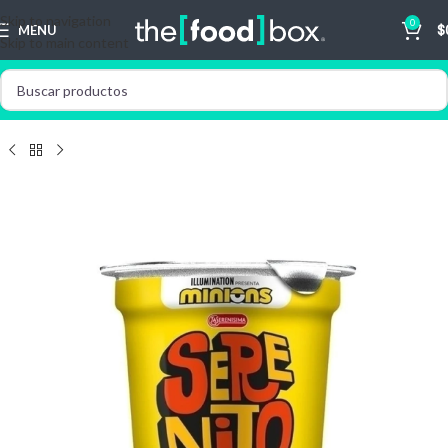
Skip to navigation
0
MENU
$
Skip to main content