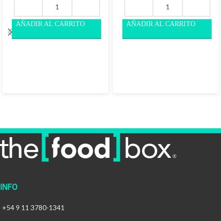
INFO
+54 9 11 3780-1341