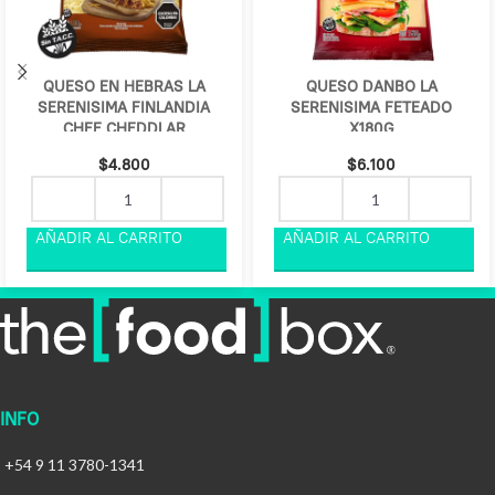
QUESO EN HEBRAS LA
QUESO DANBO LA
SERENISIMA FINLANDIA
SERENISIMA FETEADO
CHEF CHEDDLAR
X180G
$
4.800
$
6.100
INFO
+54 9 11 3780-1341