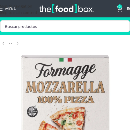
Skip to navigation
0
MENU
$
Skip to main content