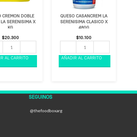
 CREMON DOBLE
QUESO CASANCREM LA
LA SERENISIMA X
SERENISIMA CLASICO X
KG
480G
$
20.300
$
10.100
SEGUINOS
@thefoodboxarg