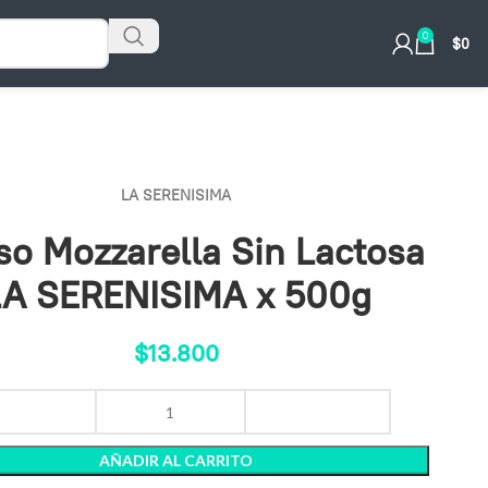
0
$
0
LA SERENISIMA
o Mozzarella Sin Lactosa
LA SERENISIMA x 500g
$
13.800
AÑADIR AL CARRITO