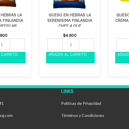
 HEBRAS LA
QUESO EN HEBRAS LA
QUESO
A FINLANDIA
SERENISIMA FINLANDIA
CREMA 
HEDDLAR
CHEF 4 QUE
.800
$
4.800
LINKS
41
Políticas de Privacidad
arg.com
Términos y Condiciones