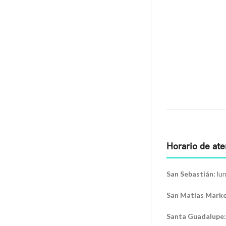
Horario de at
San Sebastián:
lun
San Matías Marke
Santa Guadalupe: