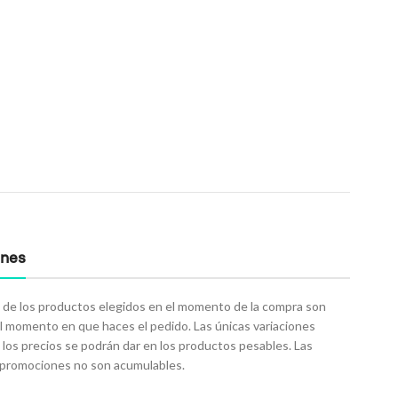
ones
 de los productos elegidos en el momento de la compra son
el momento en que haces el pedido. Las únicas variaciones
 los precios se podrán dar en los productos pesables. Las
o promociones no son acumulables.