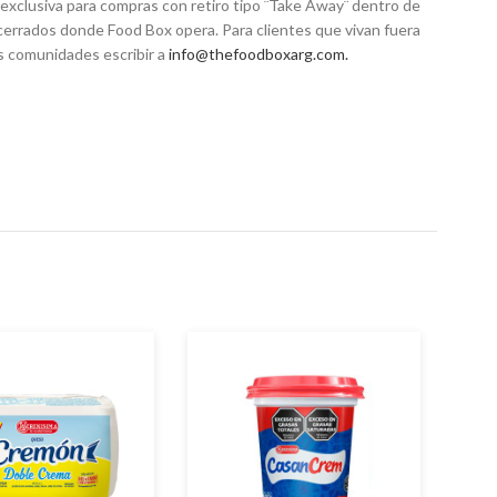
exclusiva para compras con retiro tipo ¨Take Away¨ dentro de
 cerrados donde Food Box opera. Para clientes que vivan fuera
s comunidades escribir a
info@thefoodboxarg.com
.