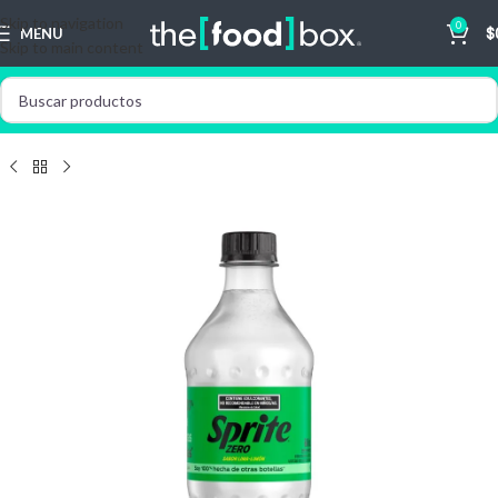
Skip to navigation
0
MENU
$
Skip to main content