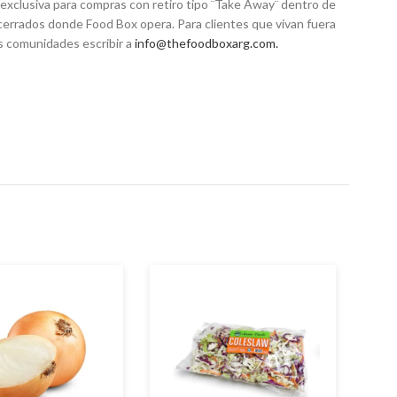
exclusiva para compras con retiro tipo ¨Take Away¨ dentro de
 cerrados donde Food Box opera. Para clientes que vivan fuera
s comunidades escribir a
info@thefoodboxarg.com
.