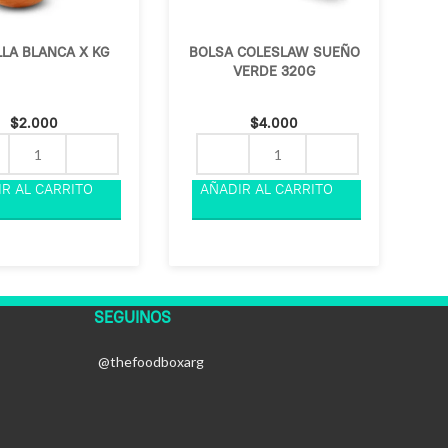
LA BLANCA X KG
BOLSA COLESLAW SUEÑO
VERDE 320G
$
2.000
$
4.000
SEGUINOS
@thefoodboxarg