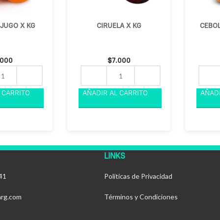
JUGO X KG
CIRUELA X KG
CEBOL
.000
$
7.000
LINKS
41
Políticas de Privacidad
arg.com
Términos y Condiciones