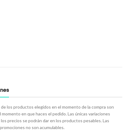
ones
 de los productos elegidos en el momento de la compra son
el momento en que haces el pedido. Las únicas variaciones
 los precios se podrán dar en los productos pesables. Las
o promociones no son acumulables.