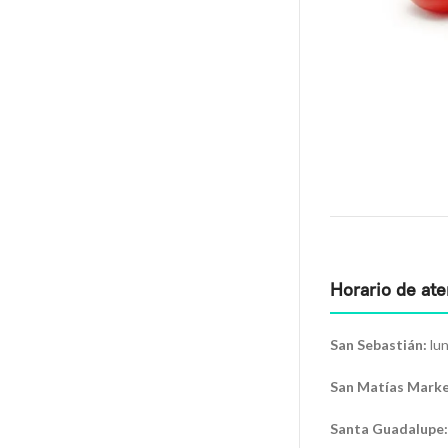
Horario de at
San Sebastián:
lun
San Matías Marke
Santa Guadalupe: