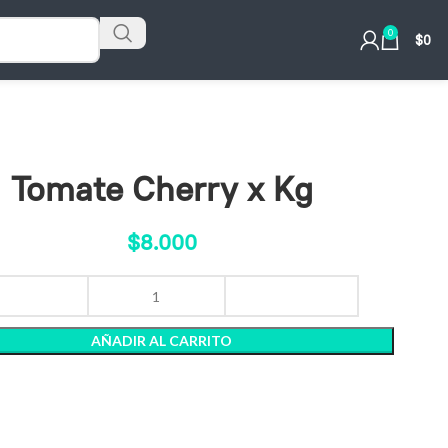
0
$
0
Tomate Cherry x Kg
$
8.000
AÑADIR AL CARRITO