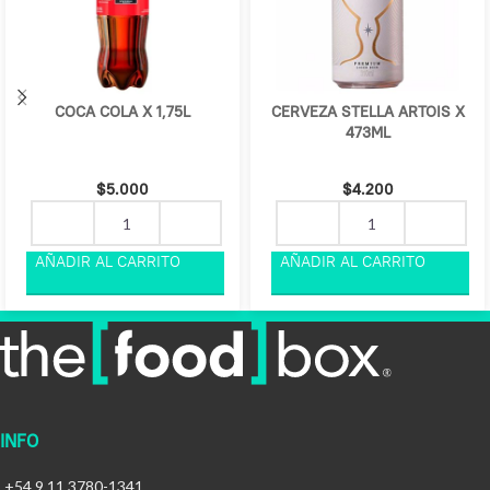
COCA COLA X 1,75L
CERVEZA STELLA ARTOIS X
473ML
$
5.000
$
4.200
INFO
+54 9 11 3780-1341