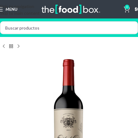
Skip to navigation
0
MENU
$
Skip to main content