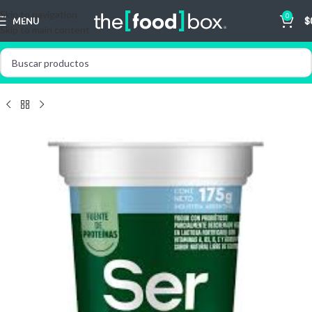
Skip to navigation
0
MENU
$
Skip to main content