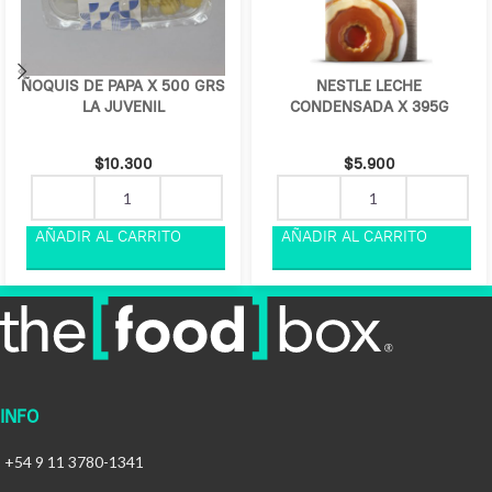
ÑOQUIS DE PAPA X 500 GRS
NESTLE LECHE
LA JUVENIL
CONDENSADA X 395G
$
10.300
$
5.900
INFO
+54 9 11 3780-1341