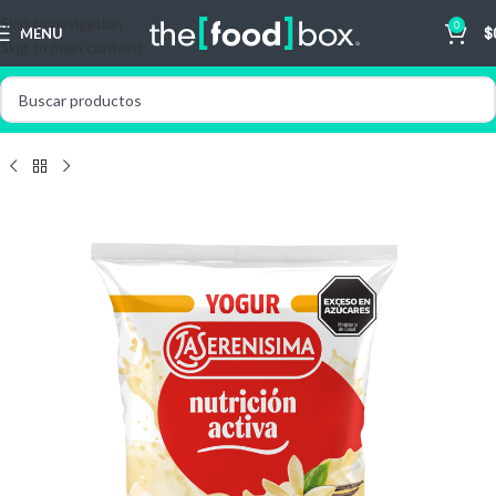
Skip to navigation
0
MENU
$
Skip to main content