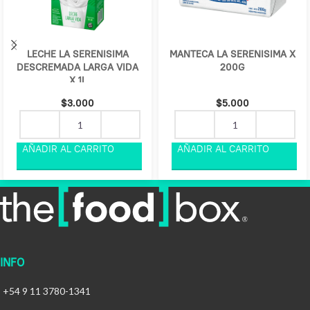
LECHE LA SERENISIMA
MANTECA LA SERENISIMA X
DESCREMADA LARGA VIDA
200G
X 1L
$
3.000
$
5.000
INFO
+54 9 11 3780-1341