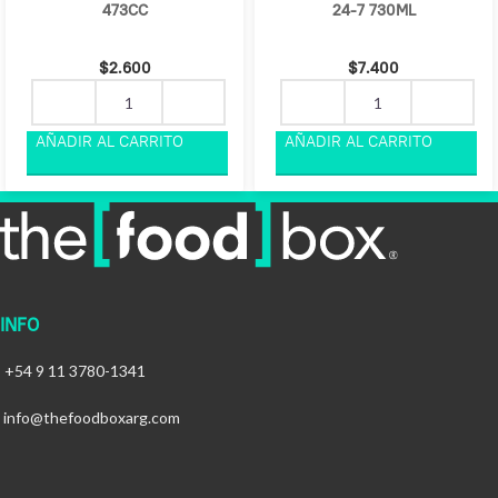
473CC
24-7 730ML
$
2.600
$
7.400
INFO
+54 9 11 3780-1341
info@thefoodboxarg.com