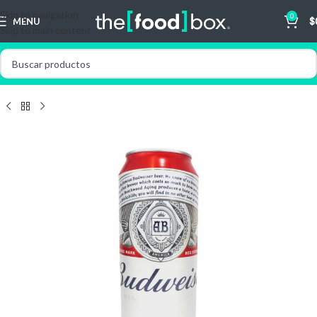
Skip to navigation
0
MENU
$
Skip to main content