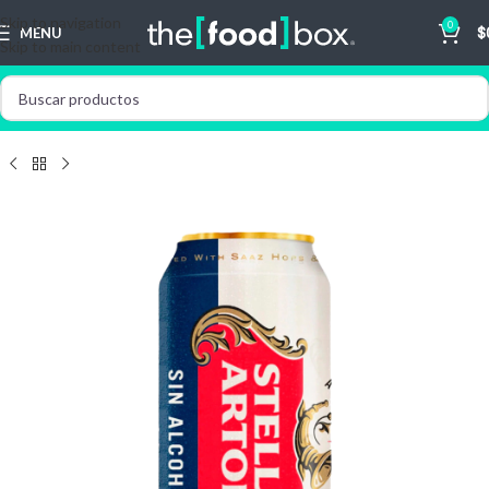
Skip to navigation
0
MENU
$
Skip to main content