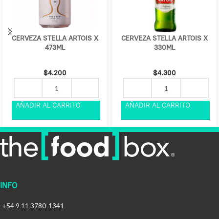
CERVEZA STELLA ARTOIS X
CERVEZA STELLA ARTOIS X
473ML
330ML
$
4.200
$
4.300
INFO
+54 9 11 3780-1341