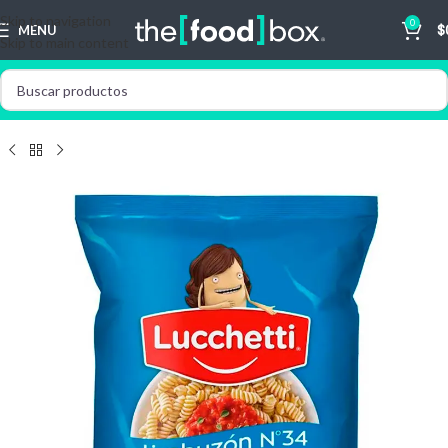
Skip to navigation
0
MENU
$
Skip to main content