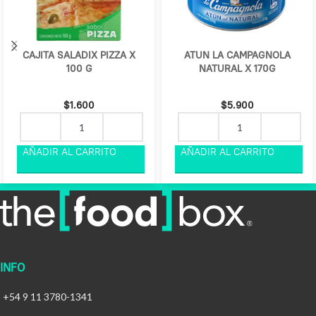
CAJITA SALADIX PIZZA X
ATUN LA CAMPAGNOLA
100 G
NATURAL X 170G
$
1.600
$
5.900
INFO
+54 9 11 3780-1341