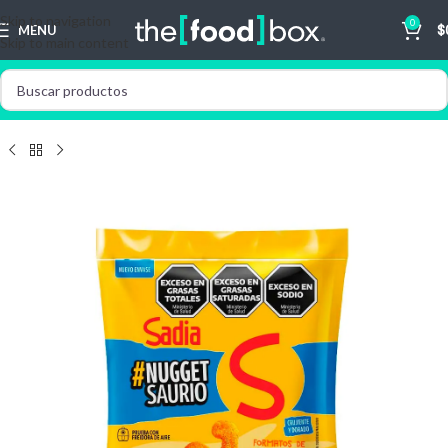
Skip to navigation
0
MENU
$
Skip to main content