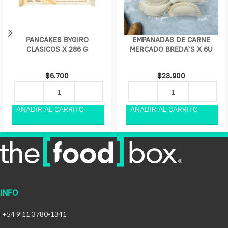
PANCAKES BYGIRO
EMPANADAS DE CARNE
CLASICOS X 286 G
MERCADO BREDA`S X 6U
$
6.700
$
23.900
INFO
+54 9 11 3780-1341